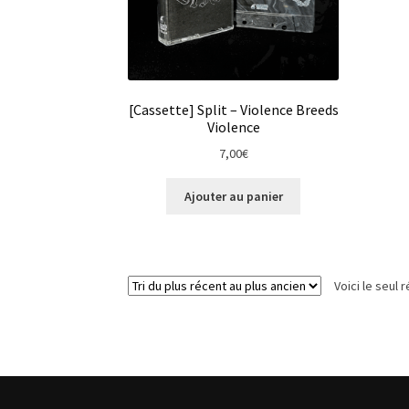
[Cassette] Split – Violence Breeds
Violence
7,00
€
Ajouter au panier
Voici le seul r