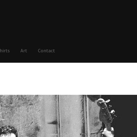
hirts
Art
Contact