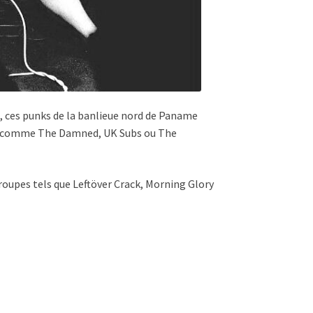
97, ces punks de la banlieue nord de Paname
iers comme The Damned, UK Subs ou The
 groupes tels que Leftöver Crack, Morning Glory