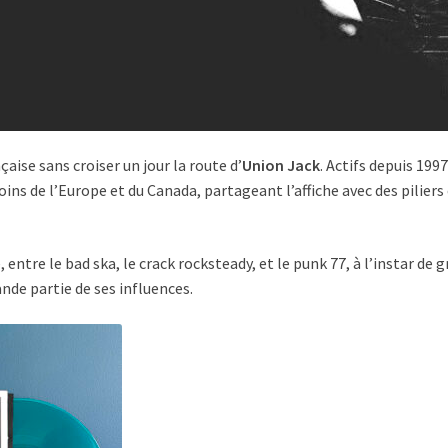
aise sans croiser un jour la route d’
Union Jack
. Actifs depuis 19
coins de l’Europe et du Canada, partageant l’affiche avec des pil
, entre le bad ska, le crack rocksteady, et le punk 77, à l’instar de
nde partie de ses influences.