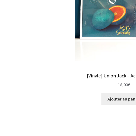
[Vinyle] Union Jack – A
18,00
€
Ajouter au pan