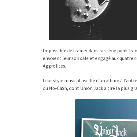
Impossible de traîner dans la scène punk franç
envoient leur son sale et engagé aux quatre 
Aggrolites.
Leur style musical oscille d’un album à l’autre
ou No-Ca$h, dont Union Jack a tiré la plus gra