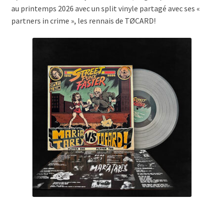
Flying Donuts reactivated
au printemps 2026 avec un split vinyle partagé avec ses «
partners in crime », les rennais de TØCARD!
Forma
Heads up
Jetsex
Jodie Faster
Kuma No Motor
Left Bank
Maria Tarey
Not Scientists