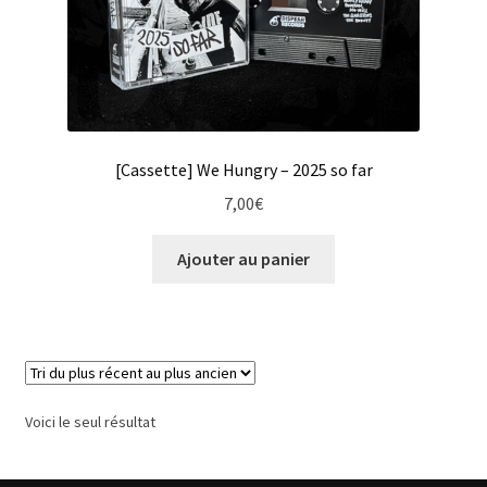
[Cassette] We Hungry – 2025 so far
7,00
€
Ajouter au panier
Voici le seul résultat