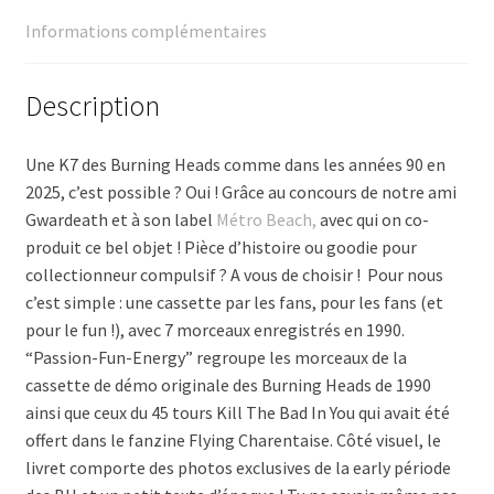
Informations complémentaires
Description
Une K7 des Burning Heads comme dans les années 90 en
2025, c’est possible ? Oui ! Grâce au concours de notre ami
Gwardeath et à son label
Métro Beach,
avec qui on co-
produit ce bel objet ! Pièce d’histoire ou goodie pour
collectionneur compulsif ? A vous de choisir ! Pour nous
c’est simple : une cassette par les fans, pour les fans (et
pour le fun !), avec 7 morceaux enregistrés en 1990.
“Passion-Fun-Energy” regroupe les morceaux de la
cassette de démo originale des Burning Heads de 1990
ainsi que ceux du
45 tours Kill The Bad In You qui avait été
offert dans le fanzine Flying Charentaise.
Côté visuel, le
livret comporte des photos exclusives de la early période