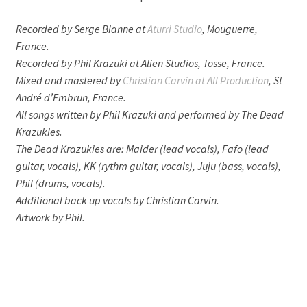
Recorded by Serge Bianne at
Aturri Studio
, Mouguerre,
France.
Recorded by Phil Krazuki at Alien Studios, Tosse, France.
Mixed and mastered by
Christian Carvin at All Production
, St
André d’Embrun, France.
All songs written by Phil Krazuki and performed by The Dead
Krazukies.
The Dead Krazukies are: Maider (lead vocals), Fafo (lead
guitar, vocals), KK (rythm guitar, vocals), Juju (bass, vocals),
Phil (drums, vocals).
Additional back up vocals by Christian Carvin.
Artwork by Phil.