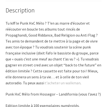
Description
Tu kiff le Punk HxC Mélo ? T’en as marre d’écouter et
réécouter en boucle tes albums tout rincés de
Propaghandi, Good Riddance, Bad Religion ou Anti Flag ?
Tes amis te demandent de te mettre à la page et de vivre
avec ton époque ? Tu voudrais soutenir la scène punk
française inclusive (dixit Fafo le bassiste du groupe, parce
que « ouais c’est une meuf au chant t’as vu ? »). Tu voudrais
gagner en street cred avec un objet “back to the future” en
édition limitée ? Cette cassette est faite pour toi ! Mieux,
elle donnera un sens à ta vie… et à celle de ton vieil
autoradio. Tu peux aussi
t’acheter un walkman
.
Punk HxC Mélo from Hossegor – Landifornia (vous l’avez ?)
Edition limitée à 100 exemplaires numérotés.