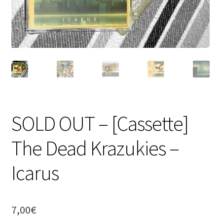
SOLD OUT – [Cassette]
The Dead Krazukies –
Icarus
7,00
€