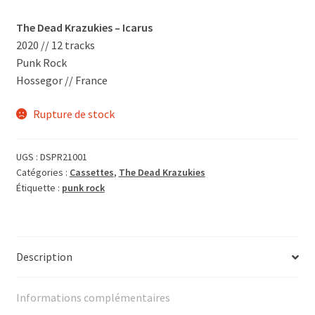
The Dead Krazukies – Icarus
2020 // 12 tracks
Punk Rock
Hossegor // France
Rupture de stock
UGS :
DSPR21001
Catégories :
Cassettes
,
The Dead Krazukies
Étiquette :
punk rock
Description
Informations complémentaires