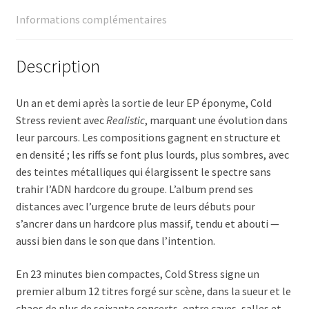
Informations complémentaires
Description
Un an et demi après la sortie de leur EP éponyme, Cold
Stress revient avec
Realistic
, marquant une évolution dans
leur parcours. Les compositions gagnent en structure et
en densité ; les riffs se font plus lourds, plus sombres, avec
des teintes métalliques qui élargissent le spectre sans
trahir l’ADN hardcore du groupe. L’album prend ses
distances avec l’urgence brute de leurs débuts pour
s’ancrer dans un hardcore plus massif, tendu et abouti —
aussi bien dans le son que dans l’intention.
En 23 minutes bien compactes, Cold Stress signe un
premier album 12 titres forgé sur scène, dans la sueur et le
chaos de plus de soixante concerts, entre caves, salles et