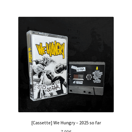
[Cassette] We Hungry – 2025 so far
7,00
€