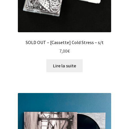
SOLD OUT – [Cassette] Cold Stress – s/t
7,00
€
Lire la suite