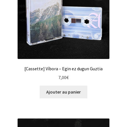
[Cassette] Víbora – Egin ez dugun Guztia
7,00
€
Ajouter au panier