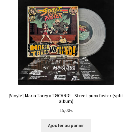
[Vinyle] Maria Tarey x TØCARD! – Street punx faster (split
album)
15,00
€
Ajouter au panier