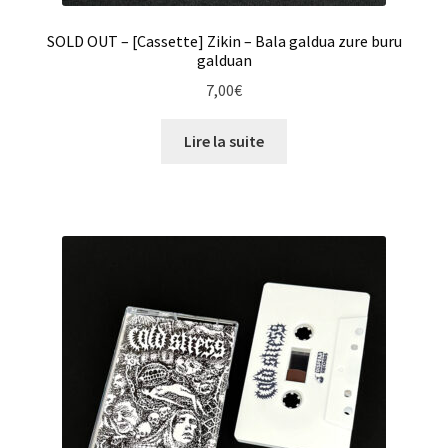
SOLD OUT – [Cassette] Zikin – Bala galdua zure buru
galduan
7,00
€
Lire la suite