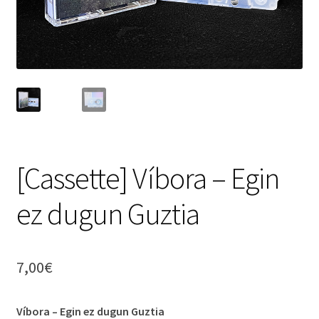
[Cassette] Víbora – Egin
ez dugun Guztia
7,00
€
Víbora – Egin ez dugun Guztia