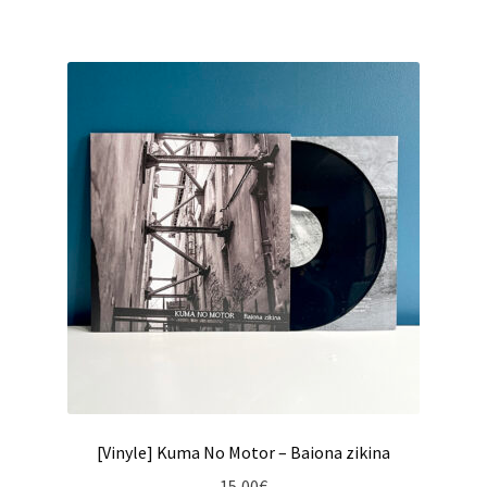
[Vinyle] Kuma No Motor – Baiona zikina
15,00
€